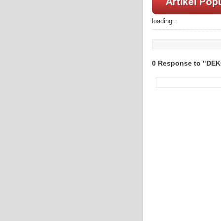
loading...
0 Response to "DE