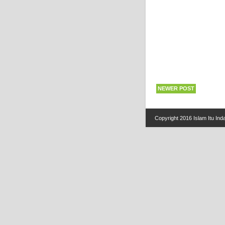
NEWER POST
Copyright 2016
Islam Itu Ind