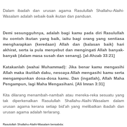
Dalam ibadah dan urusan agama Rasulullah Shallahu-Alaihi-
Wasalam adalah sebaik-baik ikutan dan panduan.
Demi sesungguhnya, adalah bagi kamu pada diri Rasulullah
itu contoh ikutan yang baik, iaitu bagi orang yang sentiasa
mengharapkan (keredaan) Allah dan (balasan baik) hari
akhirat, serta ia pula menyebut dan mengingati Allah banyak-
banyak (dalam masa susah dan senang). [al-Ahzab 33:21]
Katakanlah (wahai Muhammad): Jika benar kamu mengasihi
Allah maka ikutilah daku, nescaya Allah mengasihi kamu serta
mengampunkan dosa-dosa kamu. Dan (ingatlah), Allah Maha
Pengampun, lagi Maha Mengasihani. [Ali Imran 3:31]
Kita dilarang menambah-nambah atau mereka-reka sesuatu yang
tak diperkenalkan Rasulullah Shallahu-Alaihi-Wasalam dalam
urusan agama kerana setiap bid'ah yang melibatkan ibadah dan
urusan agama adalah terlarang.
Rasulullah Shallahu-Alaihi-Wasalam bersabda: