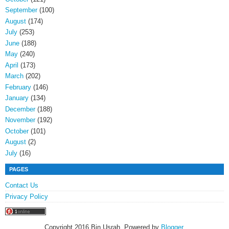
September
(100)
August
(174)
July
(253)
June
(188)
May
(240)
April
(173)
March
(202)
February
(146)
January
(134)
December
(188)
November
(192)
October
(101)
August
(2)
July
(16)
PAGES
Contact Us
Privacy Policy
Copyright 2016 Bin Usrah. Powered by
Blogger
.