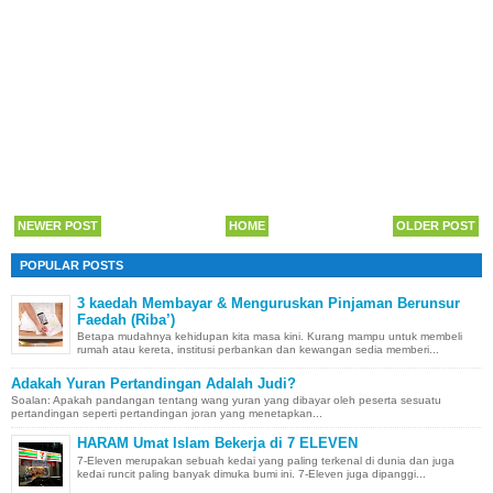
NEWER POST
HOME
OLDER POST
POPULAR POSTS
3 kaedah Membayar & Menguruskan Pinjaman Berunsur
Faedah (Riba’)
Betapa mudahnya kehidupan kita masa kini. Kurang mampu untuk membeli
rumah atau kereta, institusi perbankan dan kewangan sedia memberi...
Adakah Yuran Pertandingan Adalah Judi?
Soalan: Apakah pandangan tentang wang yuran yang dibayar oleh peserta sesuatu
pertandingan seperti pertandingan joran yang menetapkan...
HARAM Umat Islam Bekerja di 7 ELEVEN
7-Eleven merupakan sebuah kedai yang paling terkenal di dunia dan juga
kedai runcit paling banyak dimuka bumi ini. 7-Eleven juga dipanggi...