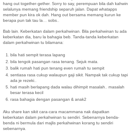
hang out together-gether. Sorry to say, perempuan bila dah kahwin
selalunya memang friendship separuh jalan. Dapat whatapps
member pun kira ok dah. Hang out bersama memang kurun ke
berapa pun tak tau la… sobs..
Bab lain. Keberkatan dalam perkahwinan. Bila perkahwinan tu ada
keberkatan dia, baru la bahagia beb. Tanda-tanda keberkatan
dalam perkahwinan tu bilamana:
bila hati sempit terasa lapang
bila tengok pasangan rasa tenang. Sejuk mata.
balik rumah hati pun tenang even rumah tu sempit
sentiasa rasa cukup walaupun gaji sikit. Nampak tak cukup tapi
ada je rezeki..
hati masih berlapang dada walau dihimpit masalah.. masalah
besar terasa kecil
rasa bahagia dengan pasangan & anak2
Aku share kan sikit cara-cara macammana nak dapatkan
keberkatan dalam perkahwinan tu sendiri. Sebenarnya benda-
benda ni bermula dari majlis perkahwinan korang tu sendiri
sebenarnya.