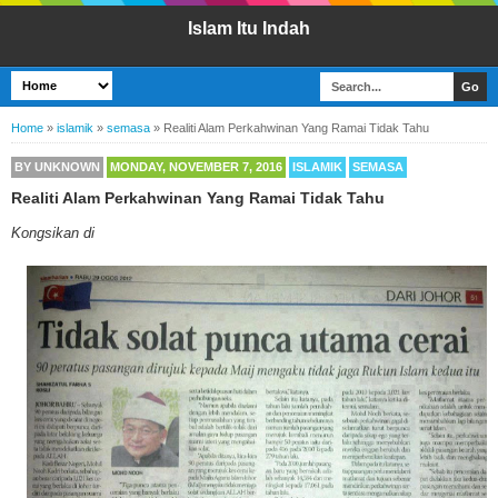
Islam Itu Indah
Home
»
islamik
»
semasa
»
Realiti Alam Perkahwinan Yang Ramai Tidak Tahu
BY
UNKNOWN
MONDAY, NOVEMBER 7, 2016
ISLAMIK
SEMASA
Realiti Alam Perkahwinan Yang Ramai Tidak Tahu
Kongsikan di