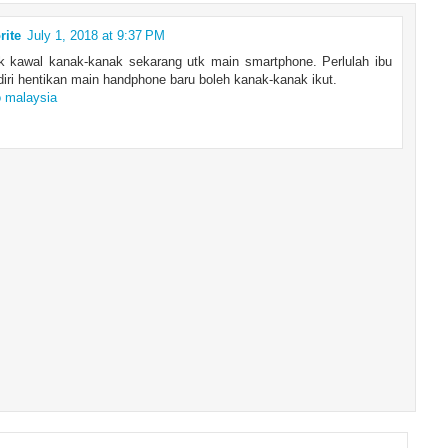
rite
July 1, 2018 at 9:37 PM
k kawal kanak-kanak sekarang utk main smartphone. Perlulah ibu
iri hentikan main handphone baru boleh kanak-kanak ikut.
o malaysia