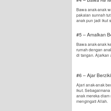
Bawa anak-anak wal
pakaian sunnah tutu
anak pun jadi ikut 
#5 – Amalkan B
Bawa anak-anak ke
rumah dengan anak-
di tangan. Ajarkan 
#6 – Ajar Berziki
Ajari anak-anak be
ikut. Sebagaimana 
anak mereka diam mu
mengingati Allah.