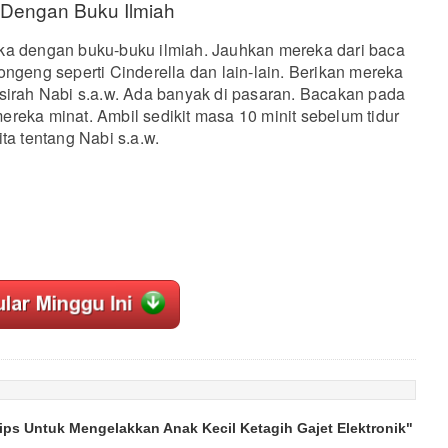
 Dengan Buku Ilmiah
ka dengan buku-buku ilmiah. Jauhkan mereka dari baca
ongeng seperti Cinderella dan lain-lain. Berikan mereka
sirah Nabi s.a.w. Ada banyak di pasaran. Bacakan pada
reka minat. Ambil sedikit masa 10 minit sebelum tidur
ta tentang Nabi s.a.w.
ips Untuk Mengelakkan Anak Kecil Ketagih Gajet Elektronik"