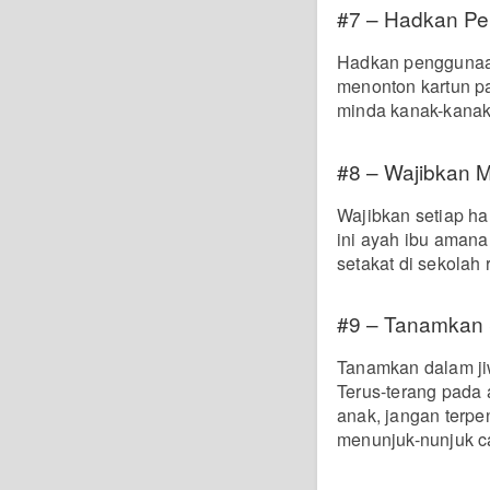
#7 – Hadkan P
Hadkan penggunaan
menonton kartun p
minda kanak-kanak, 
#8 – Wajibkan 
Wajibkan setiap ha
ini ayah ibu amana
setakat di sekolah 
#9 – Tanamkan 
Tanamkan dalam ji
Terus-terang pada 
anak, jangan terp
menunjuk-nunjuk c