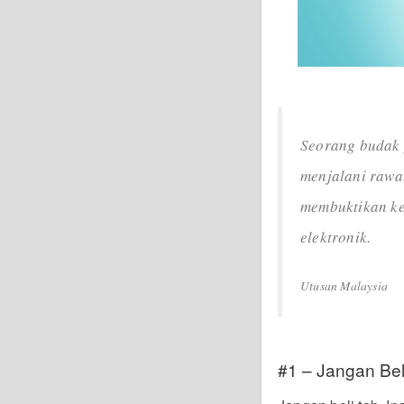
Seorang budak 
menjalani rawat
membuktikan ke
elektronik.
Utusan Malaysia
#1 – Jangan Bel