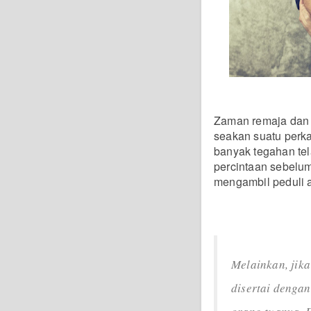
Zaman remaja dan 
seakan suatu perk
banyak tegahan tel
percintaan sebelu
mengambil peduli a
Melainkan, jika
disertai denga