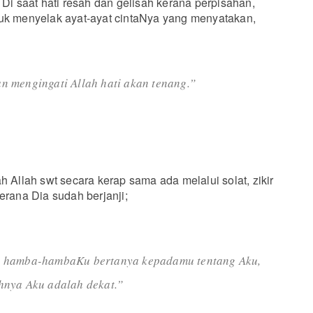
 Di saat hati resah dan gelisah kerana perpisahan,
tuk menyelak ayat-ayat cintaNya yang menyatakan,
 mengingati Allah hati akan tenang.”
h Allah swt secara kerap sama ada melalui solat, zikir
erana Dia sudah berjanji;
 hamba-hambaKu bertanya kepadamu tentang Aku,
nya Aku adalah dekat.”