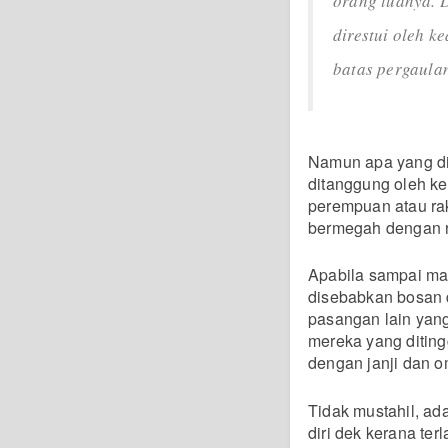
orang tuanya. 
direstui oleh k
batas pergaulan
Namun apa yang di
ditanggung oleh ke
perempuan atau ra
bermegah dengan 
Apabila sampai ma
disebabkan bosan 
pasangan lain yang 
mereka yang diting
dengan janji dan 
Tidak mustahil, a
diri dek kerana te