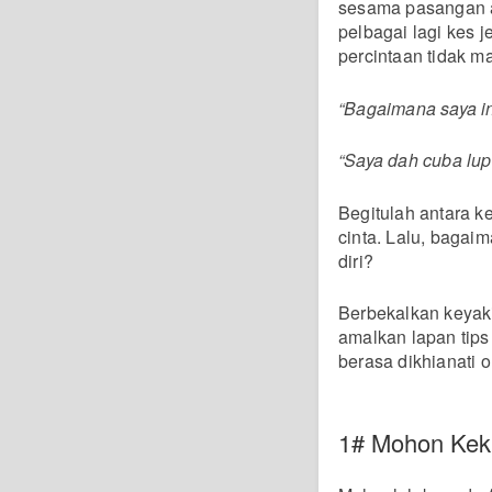
sesama pasangan a
pelbagai lagi kes 
percintaan tidak ma
“Bagaimana saya i
“Saya dah cuba lup
Begitulah antara 
cinta. Lalu, bagai
diri?
Berbekalkan keyak
amalkan lapan tips
berasa dikhianati 
1# Mohon Kek