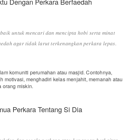
ktu Dengan Perkara Berfaedah
rbaik untuk mencari dan mencipta hobi serta minat
edah agar tidak larut terkenangkan perkara lepas.
 dalam komuniti perumahan atau masjid. Contohnya,
 motivasi, menghadiri kelas menjahit, memanah atau
 orang miskin.
mua Perkara Tentang Si Dia