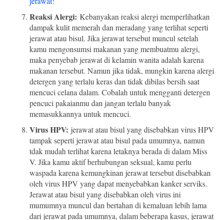
jerawat
!
Reaksi Alergi:
Kebanyakan reaksi alergi memperlihatkan
dampak kulit memerah dan meradang yang terlihat seperti
jerawat atau bisul. Jika jerawat tersebut muncul setelah
kamu mengonsumsi makanan yang membuatmu alergi,
maka penyebab jerawat di kelamin wanita adalah karena
makanan tersebut. Namun jika tidak, mungkin karena alergi
detergen yang terlalu keras dan tidak dibilas bersih saat
mencuci celana dalam. Cobalah untuk mengganti detergen
pencuci pakaianmu dan jangan terlalu banyak
memasukkannya untuk mencuci.
Virus HPV:
jerawat atau bisul yang disebabkan virus HPV
tampak seperti jerawat atau bisul pada umumnya, namun
tdak mudah terlihat karena letaknya berada di dalam Miss
V. Jika kamu aktif berhubungan seksual, kamu perlu
waspada karena kemungkinan jerawat tersebut disebabkan
oleh virus HPV yang dapat menyebabkan kanker serviks.
Jerawat atau bisul yang disebabkan oleh virus ini
mumumnya muncul dan bertahan di kemaluan lebih lama
dari jerawat pada umumnya, dalam beberapa kasus, jerawat