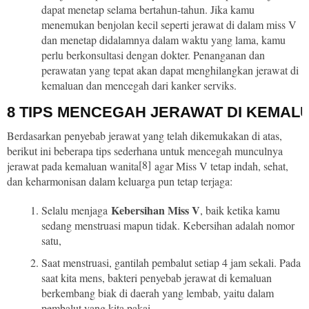
dapat menetap selama bertahun-tahun. Jika kamu
menemukan benjolan kecil seperti jerawat di dalam miss V
dan menetap didalamnya dalam waktu yang lama, kamu
perlu berkonsultasi dengan dokter. Penanganan dan
perawatan yang tepat akan dapat menghilangkan jerawat di
kemaluan dan mencegah dari kanker serviks.
8 TIPS MENCEGAH JERAWAT DI KEMAL
Berdasarkan penyebab jerawat yang telah dikemukakan di atas,
berikut ini beberapa tips sederhana untuk mencegah munculnya
[8]
jerawat pada kemaluan wanita
agar Miss V tetap indah, sehat,
dan keharmonisan dalam keluarga pun tetap terjaga:
Kebersihan Miss V
Selalu menjaga
, baik ketika kamu
sedang menstruasi mapun tidak. Kebersihan adalah nomor
satu,
Saat menstruasi, gantilah pembalut setiap 4 jam sekali. Pada
saat kita mens, bakteri penyebab jerawat di kemaluan
berkembang biak di daerah yang lembab, yaitu dalam
pembalut yang kita pakai,