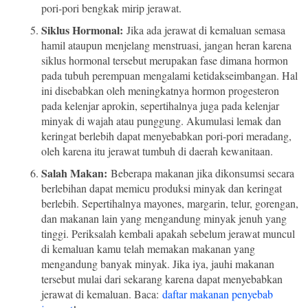
pori-pori bengkak mirip jerawat.
Siklus Hormonal:
Jika ada jerawat di kemaluan semasa
hamil ataupun menjelang menstruasi, jangan heran karena
siklus hormonal tersebut merupakan fase dimana hormon
pada tubuh perempuan mengalami ketidakseimbangan. Hal
ini disebabkan oleh meningkatnya hormon progesteron
pada kelenjar aprokin, sepertihalnya juga pada kelenjar
minyak di wajah atau punggung. Akumulasi lemak dan
keringat berlebih dapat menyebabkan pori-pori meradang,
oleh karena itu jerawat tumbuh di daerah kewanitaan.
Salah Makan:
Beberapa makanan jika dikonsumsi secara
berlebihan dapat memicu produksi minyak dan keringat
berlebih. Sepertihalnya mayones, margarin, telur, gorengan,
dan makanan lain yang mengandung minyak jenuh yang
tinggi. Periksalah kembali apakah sebelum jerawat muncul
di kemaluan kamu telah memakan makanan yang
mengandung banyak minyak. Jika iya, jauhi makanan
tersebut mulai dari sekarang karena dapat menyebabkan
jerawat di kemaluan. Baca:
daftar makanan penyebab