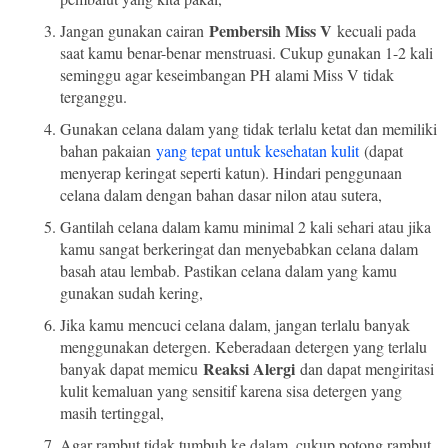
Pembersih Miss V
Jangan gunakan cairan
kecuali pada
saat kamu benar-benar menstruasi. Cukup gunakan 1-2 kali
seminggu agar keseimbangan PH alami Miss V tidak
terganggu.
Gunakan celana dalam yang tidak terlalu ketat dan memiliki
bahan pakaian
yang tepat untuk kesehatan kulit
(dapat
menyerap keringat seperti katun). Hindari penggunaan
celana dalam dengan bahan dasar nilon atau sutera,
Gantilah celana dalam kamu minimal 2 kali sehari atau jika
kamu sangat berkeringat dan menyebabkan celana dalam
basah atau lembab. Pastikan celana dalam yang kamu
gunakan sudah kering,
Jika kamu mencuci celana dalam, jangan terlalu banyak
menggunakan detergen. Keberadaan detergen yang terlalu
Reaksi Alergi
banyak dapat memicu
dan dapat mengiritasi
kulit kemaluan yang sensitif karena sisa detergen yang
masih tertinggal,
Agar rambut tidak tumbuh ke dalam, cukup potong rambut