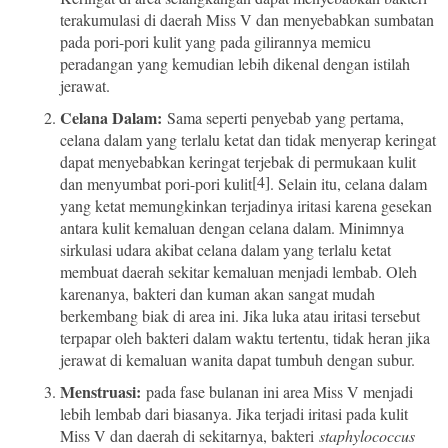
terakumulasi di daerah Miss V dan menyebabkan sumbatan
pada pori-pori kulit yang pada gilirannya memicu
peradangan yang kemudian lebih dikenal dengan istilah
jerawat.
Celana Dalam:
Sama seperti penyebab yang pertama,
celana dalam yang terlalu ketat dan tidak menyerap keringat
dapat menyebabkan keringat terjebak di permukaan kulit
[4]
dan menyumbat pori-pori kulit
. Selain itu, celana dalam
yang ketat memungkinkan terjadinya iritasi karena gesekan
antara kulit kemaluan dengan celana dalam. Minimnya
sirkulasi udara akibat celana dalam yang terlalu ketat
membuat daerah sekitar kemaluan menjadi lembab. Oleh
karenanya, bakteri dan kuman akan sangat mudah
berkembang biak di area ini. Jika luka atau iritasi tersebut
terpapar oleh bakteri dalam waktu tertentu, tidak heran jika
jerawat di kemaluan wanita dapat tumbuh dengan subur.
Menstruasi:
pada fase bulanan ini area Miss V menjadi
lebih lembab dari biasanya. Jika terjadi iritasi pada kulit
Miss V dan daerah di sekitarnya, bakteri
staphylococcus