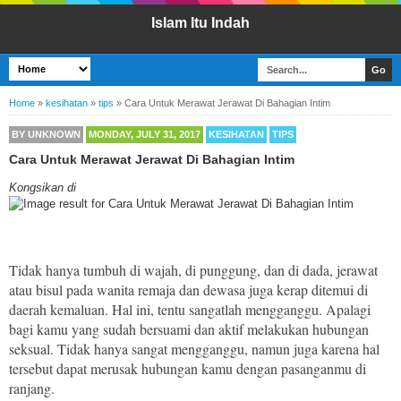
Islam Itu Indah
Home
»
kesihatan
»
tips
»
Cara Untuk Merawat Jerawat Di Bahagian Intim
BY
UNKNOWN
MONDAY, JULY 31, 2017
KESIHATAN
TIPS
Cara Untuk Merawat Jerawat Di Bahagian Intim
Kongsikan di
Tidak hanya tumbuh di wajah, di punggung, dan di dada, jerawat
atau bisul pada wanita remaja dan dewasa juga kerap ditemui di
daerah kemaluan. Hal ini, tentu sangatlah mengganggu. Apalagi
bagi kamu yang sudah bersuami dan aktif melakukan hubungan
seksual. Tidak hanya sangat mengganggu, namun juga karena hal
tersebut dapat merusak hubungan kamu dengan pasanganmu di
ranjang.