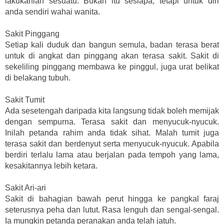
lakukanlah sesuatu. Bukan itu sesiapa, tetapi untuk diri
anda sendiri wahai wanita.
Sakit Pinggang
Setiap kali duduk dan bangun semula, badan terasa berat
untuk di angkat dan pinggang akan terasa sakit. Sakit di
sekeliling pinggang membawa ke pinggul, juga urat belikat
di belakang tubuh.
Sakit Tumit
Ada sesetengah daripada kita langsung tidak boleh memijak
dengan sempurna. Terasa sakit dan menyucuk-nyucuk.
Inilah petanda rahim anda tidak sihat. Malah tumit juga
terasa sakit dan berdenyut serta menyucuk-nyucuk. Apabila
berdiri terlalu lama atau berjalan pada tempoh yang lama,
kesakitannya lebih ketara.
Sakit Ari-ari
Sakit di bahagian bawah perut hingga ke pangkal faraj
seterusnya peha dan lutut. Rasa lenguh dan sengal-sengal.
Ia mungkin petanda peranakan anda telah jatuh.