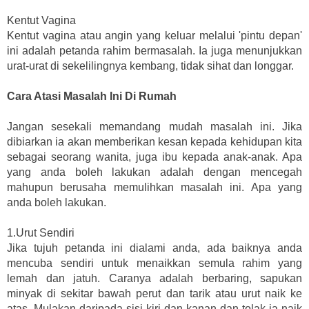
Kentut Vagina
Kentut vagina atau angin yang keluar melalui 'pintu depan'
ini adalah petanda rahim bermasalah. Ia juga menunjukkan
urat-urat di sekelilingnya kembang, tidak sihat dan longgar.
Cara Atasi Masalah Ini Di Rumah
Jangan sesekali memandang mudah masalah ini. Jika
dibiarkan ia akan memberikan kesan kepada kehidupan kita
sebagai seorang wanita, juga ibu kepada anak-anak. Apa
yang anda boleh lakukan adalah dengan mencegah
mahupun berusaha memulihkan masalah ini. Apa yang
anda boleh lakukan.
1.Urut Sendiri
Jika tujuh petanda ini dialami anda, ada baiknya anda
mencuba sendiri untuk menaikkan semula rahim yang
lemah dan jatuh. Caranya adalah berbaring, sapukan
minyak di sekitar bawah perut dan tarik atau urut naik ke
atas. Mulakan daripada sisi kiri dan kanan dan tolak ia naik