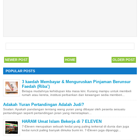
NEWER POST
HOME
OLDER POST
POPULAR POSTS
3 kaedah Membayar & Menguruskan Pinjaman Berunsur
Faedah (Riba’)
Betapa mudahnya kehidupan kita masa kini. Kurang mampu untuk membeli
rumah atau kereta, institusi perbankan dan kewangan sedia memberi...
Adakah Yuran Pertandingan Adalah Judi?
Soalan: Apakah pandangan tentang wang yuran yang dibayar oleh peserta sesuatu
pertandingan seperti pertandingan joran yang menetapkan...
HARAM Umat Islam Bekerja di 7 ELEVEN
7-Eleven merupakan sebuah kedai yang paling terkenal di dunia dan juga
kedai runcit paling banyak dimuka bumi ini. 7-Eleven juga dipanggi...