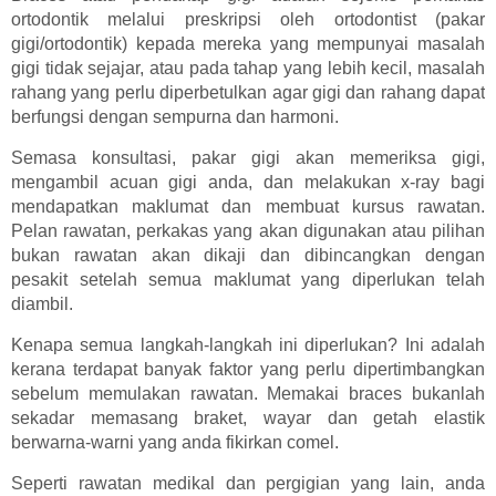
ortodontik melalui preskripsi oleh ortodontist (pakar
gigi/ortodontik) kepada mereka yang mempunyai masalah
gigi tidak sejajar, atau pada tahap yang lebih kecil, masalah
rahang yang perlu diperbetulkan agar gigi dan rahang dapat
berfungsi dengan sempurna dan harmoni.
Semasa konsultasi, pakar gigi akan memeriksa gigi,
mengambil acuan gigi anda, dan melakukan x-ray bagi
mendapatkan maklumat dan membuat kursus rawatan.
Pelan rawatan, perkakas yang akan digunakan atau pilihan
bukan rawatan akan dikaji dan dibincangkan dengan
pesakit setelah semua maklumat yang diperlukan telah
diambil.
Kenapa semua langkah-langkah ini diperlukan? Ini adalah
kerana terdapat banyak faktor yang perlu dipertimbangkan
sebelum memulakan rawatan. Memakai braces bukanlah
sekadar memasang braket, wayar dan getah elastik
berwarna-warni yang anda fikirkan comel.
Seperti rawatan medikal dan pergigian yang lain, anda