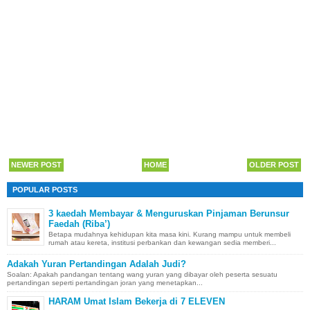
NEWER POST
HOME
OLDER POST
POPULAR POSTS
3 kaedah Membayar & Menguruskan Pinjaman Berunsur
Faedah (Riba’)
Betapa mudahnya kehidupan kita masa kini. Kurang mampu untuk membeli
rumah atau kereta, institusi perbankan dan kewangan sedia memberi...
Adakah Yuran Pertandingan Adalah Judi?
Soalan: Apakah pandangan tentang wang yuran yang dibayar oleh peserta sesuatu
pertandingan seperti pertandingan joran yang menetapkan...
HARAM Umat Islam Bekerja di 7 ELEVEN