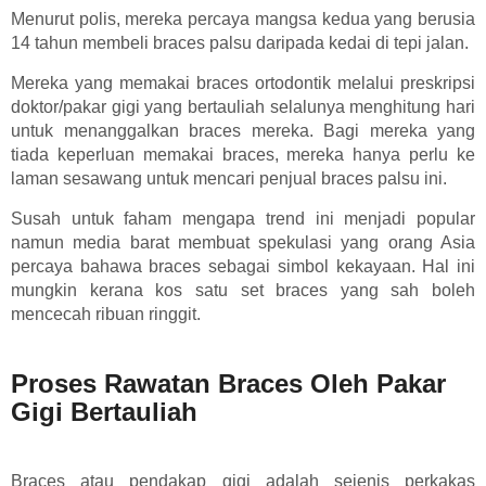
Menurut polis, mereka percaya mangsa kedua yang berusia
14 tahun membeli braces palsu daripada kedai di tepi jalan.
Mereka yang memakai braces ortodontik melalui preskripsi
doktor/pakar gigi yang bertauliah selalunya menghitung hari
untuk menanggalkan braces mereka. Bagi mereka yang
tiada keperluan memakai braces, mereka hanya perlu ke
laman sesawang untuk mencari penjual braces palsu ini.
Susah untuk faham mengapa trend ini menjadi popular
namun media barat membuat spekulasi yang orang Asia
percaya bahawa braces sebagai simbol kekayaan. Hal ini
mungkin kerana kos satu set braces yang sah boleh
mencecah ribuan ringgit.
Proses Rawatan Braces Oleh Pakar
Gigi Bertauliah
Braces atau pendakap gigi adalah sejenis perkakas