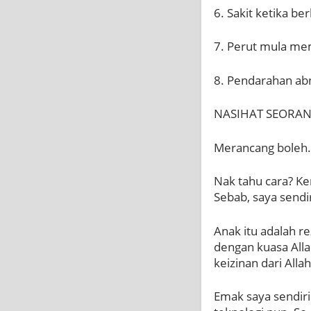
6. Sakit ketika b
7. Perut mula me
8. Pendarahan ab
NASIHAT SEORAN
Merancang boleh..
Nak tahu cara? Ken
Sebab, saya sendir
Anak itu adalah re
dengan kuasa Alla
keizinan dari Alla
Emak saya sendiri