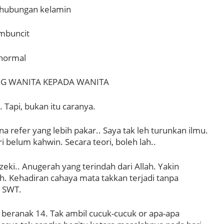
erhubungan kelamin
mbuncit
normal
G WANITA KEPADA WANITA
 Tapi, bukan itu caranya.
a refer yang lebih pakar.. Saya tak leh turunkan ilmu.
i belum kahwin. Secara teori, boleh lah..
zeki.. Anugerah yang terindah dari Allah. Yakin
h. Kehadiran cahaya mata takkan terjadi tanpa
h SWT.
 beranak 14. Tak ambil cucuk-cucuk or apa-apa