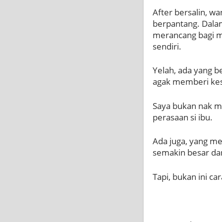
After bersalin, w
berpantang. Dala
merancang bagi m
sendiri.
Yelah, ada yang b
agak memberi kesa
Saya bukan nak 
perasaan si ibu.
Ada juga, yang m
semakin besar dan
Tapi, bukan ini car