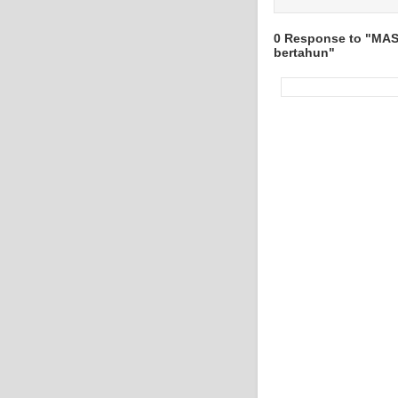
0 Response to "MAS
bertahun"