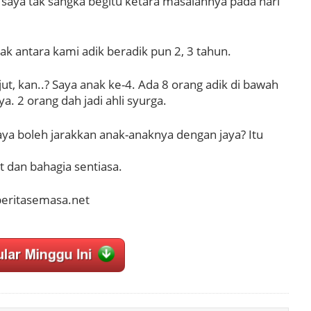
, saya tak sangka begitu ketara masalahnya pada hari
rak antara kami adik beradik pun 2, 3 tahun.
ut, kan..? Saya anak ke-4. Ada 8 orang adik di bawah
. 2 orang dah jadi ahli syurga.
a boleh jarakkan anak-anaknya dengan jaya? Itu
 dan bahagia sentiasa.
beritasemasa.net