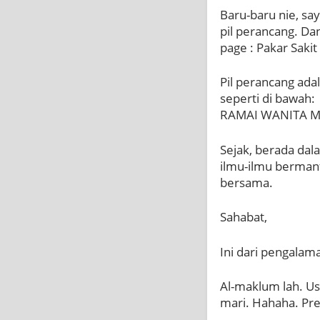
Baru-baru nie, s
pil perancang. Da
page : Pakar Sakit
Pil perancang adal
seperti di bawah:
RAMAI WANITA M
Sejak, berada dal
ilmu-ilmu bermanf
bersama.
Sahabat,
Ini dari pengalam
Al-maklum lah. Us
mari. Hahaha. Pre