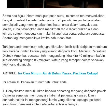
Sama ada hijau, hitam mahupun putih susu, minuman teh menyediakan
banyak manfaat kepada badan anda. Teh penuh dengan bahan-bahan
semulajadi yang meningkatkan kesihatan anda dalam banyak cara.
Malah, cuba bayangkan anda menikmati teh o dicampurkan ais dan
lemon, cukup menyegarkan malah hilang rasa penat seharian berpuasa.
Apatah lagi mengambilnya ketika sahur dan iftar.
Tahukah anda meminum teh juga dikatakan lebih baik daripada meminum
kopi kerana jumlah kafein yang kurang daripada kopi. Menurut Persatuan
Dietetik Amerika, secawan teh mengandungi kira-kira 40 miligram kafein
jika dibanding dengan 85 miligram kafein yang terdapat dalam secawan
kopi yang dibancuh.
ARTIKEL:
Ini Cara Minum Air di Bulan Puasa. Pastikan Cukup!
Ini antara 10 kebaikan minum teh untuk anda.
1. Penyelidikan menunjukkan bahawa sebarang teh yang daripada pokok
Camellia senensis mempunyai sifat-sifat penentang kanser. Daun
daripada pokok ini mengandungi kimia yang dikenali sebagai polifenol
yang turut memberikan teh sifat-sifat antioksidannya.